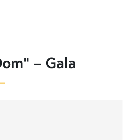
Dom“ – Gala