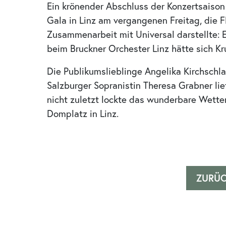
Ein krönender Abschluss der Konzertsaison
Gala in Linz am vergangenen Freitag, die 
Zusammenarbeit mit Universal darstellte: 
beim Bruckner Orchester Linz hätte sich 
Die Publikumslieblinge Angelika Kirchschl
Salzburger Sopranistin Theresa Grabner li
nicht zuletzt lockte das wunderbare Wette
Domplatz in Linz.
ZURÜ