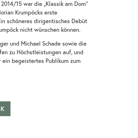
 2014/15 war die „Klassik am Dom“
Florian Krumpöcks erste
Ein schöneres dirigentisches Debüt
Krumpöck nicht wünschen können.
ager und Michael Schade sowie die
efen zu Höchstleistungen auf, und
r ein begeistertes Publikum zum
CK