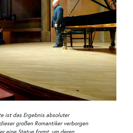
e ist das Ergebnis absoluter
k dieser großen Romantiker verborgen
der eine Statue formt, um deren