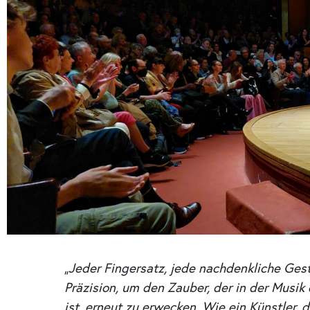
„Jeder Fingersatz, jede nachdenkliche Gest
Präzision, um den Zauber, der in der Musi
ist, erneut zu erwecken. Wie ein Künstler, 