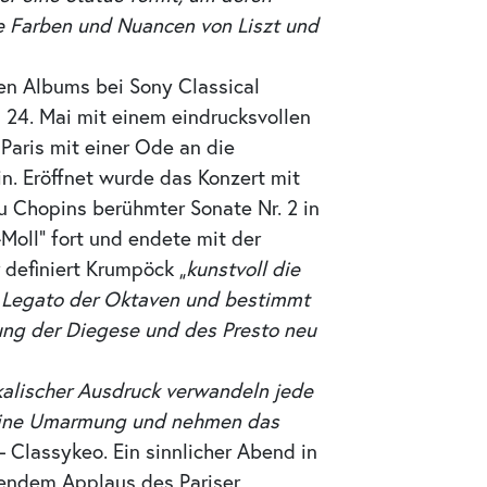
ie Farben und Nuancen von Liszt und
ten Albums bei Sony Classical
 24. Mai mit einem eindrucksvollen
 Paris mit einer Ode an die
. Eröffnet wurde das Konzert mit
 zu Chopins berühmter Sonate Nr. 2 in
-Moll“ fort und endete mit der
r definiert Krumpöck
„kunstvoll die
s Legato der Oktaven und bestimmt
ung der Diegese und des Presto neu
kalischer Ausdruck verwandeln jede
 eine Umarmung und nehmen das
Classykeo. Ein sinnlicher Abend in
osendem Applaus des Pariser